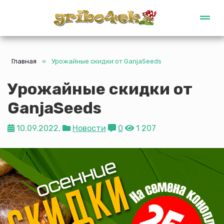
Gribo4ek
Главная
»
Урожайные скидки от GanjaSeeds
Урожайные скидки от
GanjaSeeds
10.09.2022,
Новости
0
1 207