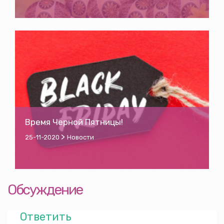
Время Черной Пятницы!
>
25-11-2020
Новости
Обсуждение
Ответить