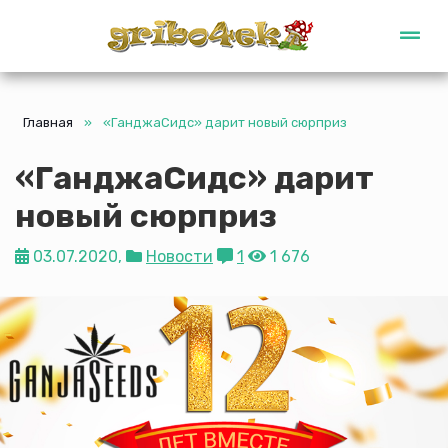
Gribo4ek
Главная
»
«ГанджаСидс» дарит новый сюрприз
«ГанджаСидс» дарит
новый сюрприз
03.07.2020,
Новости
1
1 676