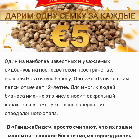
Один из наиболее известных и уважаемых
сидбанков на постсоветском пространстве,
включая Восточную Европу, GanjaSeeds нынешним
летом отмечает 12-летие. Для многих людей
бизнеса именно это число носит сакральный
характер и знаменует некое завершение
определенного этапа.
В «ГанджаСидс», просто считают, что их года и
клиенты – главное богатство, которое удалось