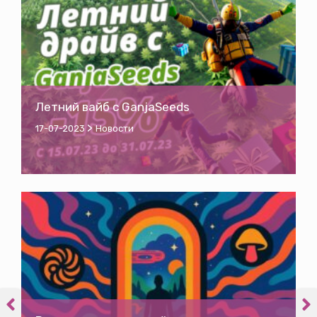
Летний вайб с GanjaSeeds
>
17-07-2023
Новости