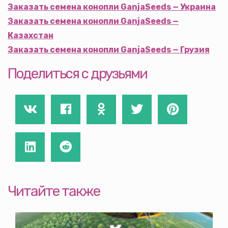
Заказать семена конопли GanjaSeeds — Украина
Заказать семена конопли GanjaSeeds —
Казахстан
Заказать семена конопли GanjaSeeds — Грузия
Поделиться с друзьями
Читайте также