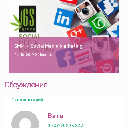
SMM — Social Media Marketing
>
24-10-2019
Новости
Обсуждение
1 комментарий
Вата
18/09/2020 в 22:34