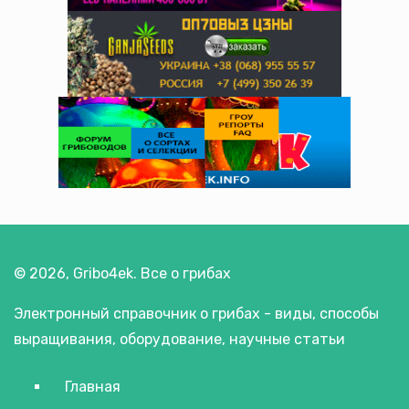
© 2026, Gribo4ek. Все о грибах
Электронный справочник о грибах - виды, способы
выращивания, оборудование, научные статьи
Главная