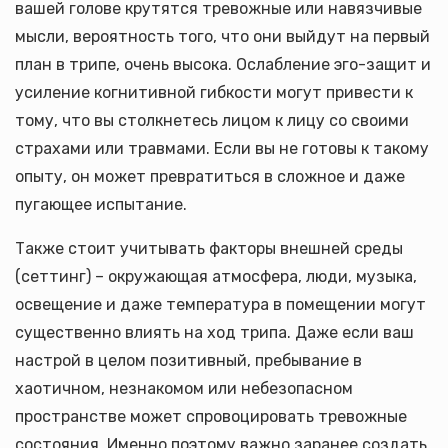
вашей голове крутятся тревожные или навязчивые
мысли, вероятность того, что они выйдут на первый
план в трипе, очень высока. Ослабление эго-защит и
усиление когнитивной гибкости могут привести к
тому, что вы столкнетесь лицом к лицу со своими
страхами или травмами. Если вы не готовы к такому
опыту, он может превратиться в сложное и даже
пугающее испытание.
Также стоит учитывать факторы внешней среды
(сеттинг) – окружающая атмосфера, люди, музыка,
освещение и даже температура в помещении могут
существенно влиять на ход трипа. Даже если ваш
настрой в целом позитивный, пребывание в
хаотичном, незнакомом или небезопасном
пространстве может спровоцировать тревожные
состояния. Именно поэтому важно заранее создать