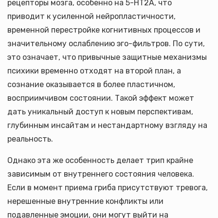
рецепторы мозга, особенно на 5-HT2A, что
приводит к усиленной нейропластичности,
временной перестройке когнитивных процессов и
значительному ослаблению эго-фильтров. По сути,
это означает, что привычные защитные механизмы
психики временно отходят на второй план, а
сознание оказывается в более пластичном,
восприимчивом состоянии. Такой эффект может
дать уникальный доступ к новым перспективам,
глубинным инсайтам и нестандартному взгляду на
реальность.
Однако эта же особенность делает трип крайне
зависимым от внутреннего состояния человека.
Если в момент приема гриба присутствуют тревога,
нерешенные внутренние конфликты или
подавленные эмоции, они могут выйти на