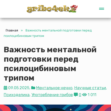
Gribo4ek
Главная
»
Важность ментальной подготовки перед
псилоцибиновым трипом
Важность ментальной
подготовки перед
псилоцибиновым
трипом
09.05.2025,
Ментальное нечно
,
Научные статьи
,
Психоделика
,
Употребление грибов
0
1 011