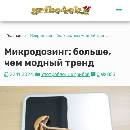
Gribo4ek
Главная
»
Микродозинг: больше, чем модный тренд
Микродозинг: больше,
чем модный тренд
22.11.2024,
Употребление грибов
0
853