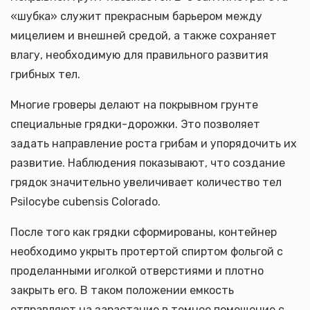
«шубка» служит прекрасным барьером между
мицелием и внешней средой, а также сохраняет
влагу, необходимую для правильного развития
грибных тел.
Многие гроверы делают на покрывном грунте
специальные грядки-дорожки. Это позволяет
задать направление роста грибам и упорядочить их
развитие. Наблюдения показывают, что создание
грядок значительно увеличивает количество тел
Psilocybe cubensis Colorado.
После того как грядки сформированы, контейнер
необходимо укрыть протертой спиртом фольгой с
проделанными иголкой отверстиями и плотно
закрыть его. В таком положении емкость
отправляют на зарастание в темное помещение с