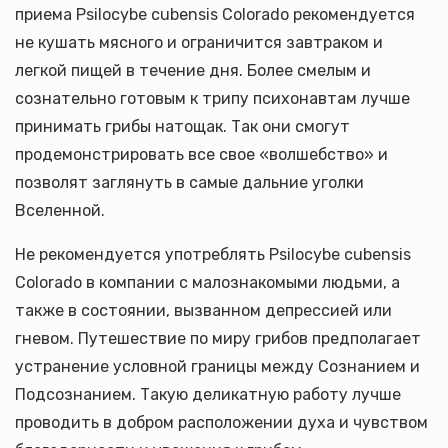
приема Psilocybe cubensis Colorado рекомендуется
не кушать мясного и ограничится завтраком и
легкой пищей в течение дня. Более смелым и
сознательно готовым к трипу психонавтам лучше
принимать грибы натощак. Так они смогут
продемонстрировать все свое «волшебство» и
позволят заглянуть в самые дальние уголки
Вселенной.
Не рекомендуется употреблять Psilocybe cubensis
Colorado в компании с малознакомыми людьми, а
также в состоянии, вызванном депрессией или
гневом. Путешествие по миру грибов предполагает
устранение условной границы между Сознанием и
Подсознанием. Такую деликатную работу лучше
проводить в добром расположении духа и чувством