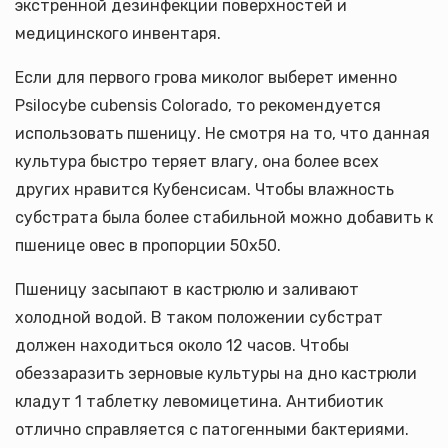
экстренной дезинфекции поверхностей и
медицинского инвентаря.
Если для первого грова миколог выберет именно
Psilocybe cubensis Colorado, то рекомендуется
использовать пшеницу. Не смотря на то, что данная
культура быстро теряет влагу, она более всех
других нравится Кубенсисам. Чтобы влажность
субстрата была более стабильной можно добавить к
пшенице овес в пропорции 50х50.
Пшеницу засыпают в кастрюлю и заливают
холодной водой. В таком положении субстрат
должен находиться около 12 часов. Чтобы
обеззаразить зерновые культуры на дно кастрюли
кладут 1 таблетку левомицетина. Антибиотик
отлично справляется с патогенными бактериями.