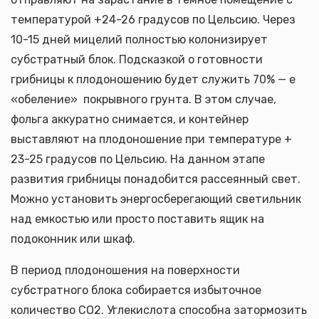
температурой +24-26 градусов по Цельсию. Через
10-15 дней мицелий полностью колонизирует
субстратный блок. Подсказкой о готовности
грибницы к плодоношению будет служить 70% — е
«обеление» покрывного грунта. В этом случае,
фольга аккуратно снимается, и контейнер
выставляют на плодоношение при температуре +
23-25 градусов по Цельсию. На данном этапе
развития грибницы понадобится рассеянный свет.
Можно установить энергосберегающий светильник
над емкостью или просто поставить ящик на
подоконник или шкаф.
В период плодоношения на поверхности
субстратного блока собирается избыточное
количество СО2. Углекислота способна затормозить