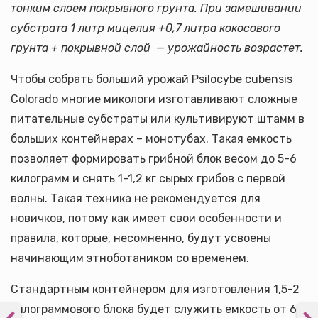
тонким слоем покрывного грунта. При замешивании
субстрата 1 литр мицелия +0,7 литра кокосового
грунта + покрывной слой — урожайность возрастет.
Чтобы собрать больший урожай Psilocybe cubensis
Colorado многие микологи изготавливают сложные
питательные субстраты или культивируют штамм в
больших контейнерах – монотубах. Такая емкость
позволяет формировать грибной блок весом до 5-6
килограмм и снять 1-1,2 кг сырых грибов с первой
волны. Такая техника не рекомендуется для
новичков, потому как имеет свои особенности и
правила, которые, несомненно, будут усвоены
начинающим этноботаником со временем.
Стандартным контейнером для изготовления 1,5-2
килограммового блока будет служить емкость от 6