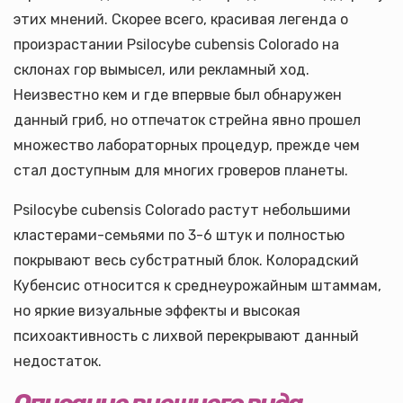
этих мнений. Скорее всего, красивая легенда о
произрастании Psilocybe cubensis Colorado на
склонах гор вымысел, или рекламный ход.
Неизвестно кем и где впервые был обнаружен
данный гриб, но отпечаток стрейна явно прошел
множество лабораторных процедур, прежде чем
стал доступным для многих гроверов планеты.
Psilocybe cubensis Colorado растут небольшими
кластерами-семьями по 3-6 штук и полностью
покрывают весь субстратный блок. Колорадский
Кубенсис относится к среднеурожайным штаммам,
но яркие визуальные эффекты и высокая
психоактивность с лихвой перекрывают данный
недостаток.