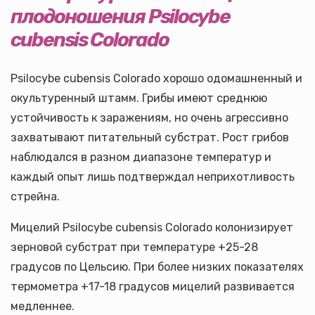
плодоношения
Psilocybe
cubensis Colorado
Psilocybe cubensis Colorado хорошо одомашненный и
окультуренный штамм. Грибы имеют среднюю
устойчивость к заражениям, но очень агрессивно
захватывают питательный субстрат. Рост грибов
наблюдался в разном диапазоне температур и
каждый опыт лишь подтверждал неприхотливость
стрейна.
Мицелий Psilocybe cubensis Colorado колонизирует
зерновой субстрат при температуре +25-28
градусов по Цельсию. При более низких показателях
термометра +17-18 градусов мицелий развивается
медленнее.