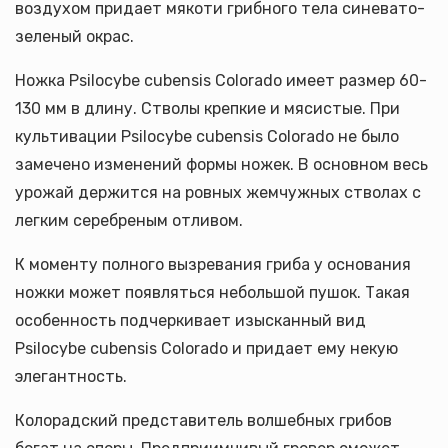
воздухом придает мякоти грибного тела синевато-
зеленый окрас.
Ножка Psilocybe cubensis Colorado имеет размер 60-
130 мм в длину. Стволы крепкие и мясистые. При
культивации Psilocybe cubensis Colorado не было
замечено изменений формы ножек. В основном весь
урожай держится на ровных жемчужных стволах с
легким серебреным отливом.
К моменту полного вызревания гриба у основания
ножки может появляться небольшой пушок. Такая
особенность подчеркивает изысканный вид
Psilocybe cubensis Colorado и придает ему некую
элегантность.
Колорадский представитель волшебных грибов