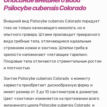
Описание внешнего вида
Psilocybe cubensis Colorado
Внешний вид Psilocybe cubensis Colorado порадует
глаз не только начинающего миколога, но и
опытного гровера. Штамм производит прекрасного
вида грибные тела, отличающиеся идеальным
строением ножки и зонтика. Шляпки гриба в
зрелости напоминают «летающие тарелки».
Плодовые тела отличаются стремительным ростом
и плотностью.
Зонтик Psilocybe cubensis Colorado к моменту
харвеста приобретает дискообразную форму и
имеет размер от 3 до 10 сантиметров в диаметре.
Цвет «зонтика» изменяется на протяжении всего
жизненного цикла Psilocybe cubensis Colorado и