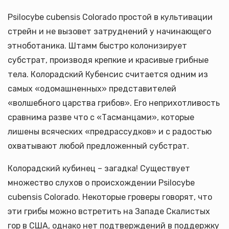
Psilocybe cubensis Colorado простой в культивации
стрейн и не вызовет затруднений у начинающего
этноботаника. Штамм быстро колонизирует
субстрат, производя крепкие и красивые грибные
тела. Колорадский Кубенсис считается одним из
самых «одомашненных» представителей
«волшебного царства грибов». Его неприхотливость
сравнима разве что с «Тасманцами», которые
лишены всяческих «предрассудков» и с радостью
охватывают любой предложенный субстрат.
Колорадский кубинец – загадка! Существует
множество слухов о происхождении Psilocybe
cubensis Colorado. Некоторые гроверы говорят, что
эти грибы можно встретить на Западе Скалистых
гор в США, однако нет подтверждений в поддержку