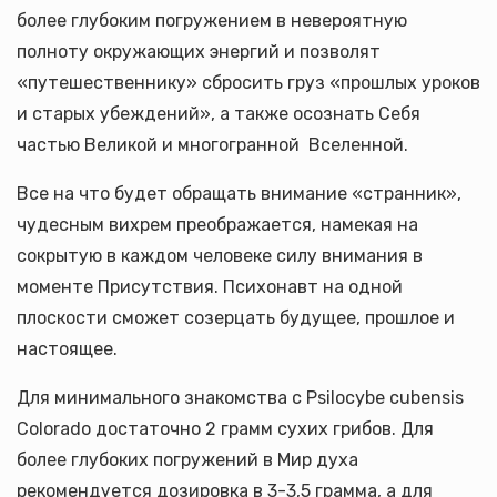
более глубоким погружением в невероятную
полноту окружающих энергий и позволят
«путешественнику» сбросить груз «прошлых уроков
и старых убеждений», а также осознать Себя
частью Великой и многогранной Вселенной.
Все на что будет обращать внимание «странник»,
чудесным вихрем преображается, намекая на
сокрытую в каждом человеке силу внимания в
моменте Присутствия. Психонавт на одной
плоскости сможет созерцать будущее, прошлое и
настоящее.
Для минимального знакомства с Psilocybe cubensis
Colorado достаточно 2 грамм сухих грибов. Для
более глубоких погружений в Мир духа
рекомендуется дозировка в 3-3,5 грамма, а для