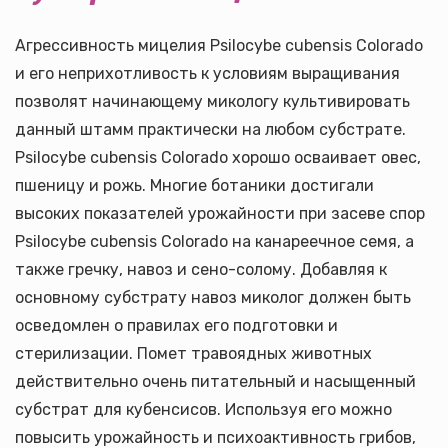
Агрессивность мицелия Psilocybe cubensis Colorado
и его неприхотливость к условиям выращивания
позволят начинающему микологу культивировать
данный штамм практически на любом субстрате.
Psilocybe cubensis Colorado хорошо осваивает овес,
пшеницу и рожь. Многие ботаники достигали
высоких показателей урожайности при засеве спор
Psilocybe cubensis Colorado на канареечное семя, а
также гречку, навоз и сено-солому. Добавляя к
основному субстрату навоз миколог должен быть
осведомлен о правилах его подготовки и
стерилизации. Помет травоядных животных
действительно очень питательный и насыщенный
субстрат для кубенсисов. Используя его можно
повысить урожайность и психоактивность грибов,