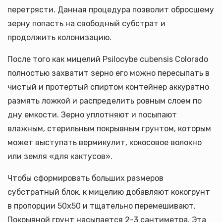
перетрясти. Данная процедура позволит обросшему
зерну попасть на свободный субстрат и
продолжить колонизацию.
После того как мицелий Psilocybe cubensis Colorado
полностью захватит зерно его можно пересыпать в
чистый и протертый спиртом контейнер аккуратно
размять ложкой и распределить ровным слоем по
дну емкости. Зерно уплотняют и посыпают
влажным, стерильным покрывным грунтом, которым
может выступать вермикулит, кокосовое волокно
или земля «для кактусов».
Чтобы сформировать больших размеров
субстратный блок, к мицелию добавляют кокогрунт
в пропорции 50х50 и тщательно перемешивают.
Покрывной грунт насыпается 2-3 сантиметра. Эта