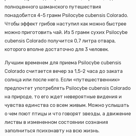
полноценного шаманского путешествия
понадобится 4-5 грамм Psilocybe cubensis Colorado.
Чтобы эффект грибов наступил как можно быстрее
можно приготовить чай. Из 5 грамм сухих Psilocybe
cubensis Colorado получится 0,7 литра отвара,
которого вполне достаточно для 3 человек.
Лучшим временем для приема Psilocybe cubensis
Colorado считается вечер за 1,5-2 часа до заката
солнца или после него. Если «путешественник»
предпочтет употреблять Psilocybe cubensis Colorado
на природе, то его ждет невероятные видения и
чувства единства со всем живым. Можно услышать
о чем поют птицы и что говорят звезды, а движение
листвы в измененном состоянии сознания
заполниться психонавту на всю жизнь.