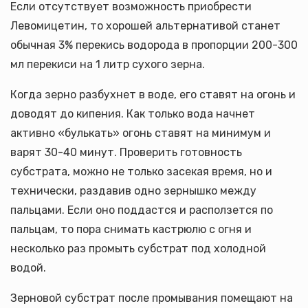
Если отсутствует возможность приобрести
Левомицетин, то хорошей альтернативой станет
обычная 3% перекись водорода в пропорции 200-300
мл перекиси на 1 литр сухого зерна.
Когда зерно разбухнет в воде, его ставят на огонь и
доводят до кипения. Как только вода начнет
активно «булькать» огонь ставят на минимум и
варят 30-40 минут. Проверить готовность
субстрата, можно не только засекая время, но и
технически, раздавив одно зернышко между
пальцами. Если оно поддастся и расползется по
пальцам, то пора снимать кастрюлю с огня и
несколько раз промыть субстрат под холодной
водой.
Зерновой субстрат после промывания помещают на