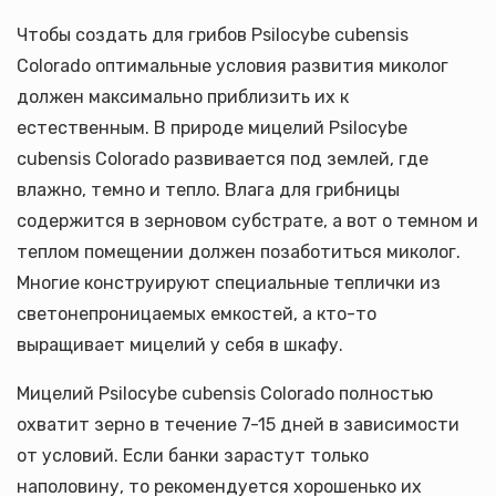
Чтобы создать для грибов Psilocybe cubensis
Colorado оптимальные условия развития миколог
должен максимально приблизить их к
естественным. В природе мицелий Psilocybe
cubensis Colorado развивается под землей, где
влажно, темно и тепло. Влага для грибницы
содержится в зерновом субстрате, а вот о темном и
теплом помещении должен позаботиться миколог.
Многие конструируют специальные теплички из
светонепроницаемых емкостей, а кто-то
выращивает мицелий у себя в шкафу.
Мицелий Psilocybe cubensis Colorado полностью
охватит зерно в течение 7-15 дней в зависимости
от условий. Если банки зарастут только
наполовину, то рекомендуется хорошенько их