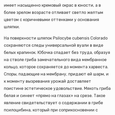
имеет насыщенно кремовый окрас в юности, а в
более зрелом возрасте отливает светло желтым
цветом с коричневыми оттенками у основания
шляпки.
На поверхности шляпок Psilocybe cubensis Colorado
сохраняются следы универсальной вуали в виде
белых крапинок. Юбочка спадает без труда, образуя
на стволе гриба замечательного вида мембранное
кольцо, которое сохраняется до момента харвеста.
Споры, падающие на мембрану, придают ей шарм, и
к моменту вызревания урожай доставляет
поистине эстетическое удовольствие. Мякоть гриба
белая и синеет «прямо на глазах» на срезе. Такое
явление свидетельствует о содержании в грибе
псилоцибина, который при соприкосновении с