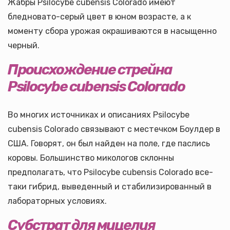
Жабры Psilocybe cubensis Colorado имеют
бледновато-серый цвет в юном возрасте, а к
моменту сбора урожая окрашиваются в насыщенно
черный.
Происхождение стрейна
Psilocybe cubensis Colorado
Во многих источниках и описаниях Psilocybe
cubensis Colorado связывают с местечком Боулдер в
США. Говорят, он был найден на поле, где паслись
коровы. Большинство микологов склонны
предполагать, что Psilocybe cubensis Colorado все-
таки гибрид, выведенный и стабилизированный в
лабораторных условиях.
Субстрат для мицелия