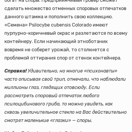
богат на споры. Предприимчивый гровер сможет
сделать множество отменных споровых отпечатков
данного штамма и пополнить свою коллекцию.
«Семена» Psilocybe cubensis Colorado имеют
пурпурно-коричневый окрас и разлетаются по всему
контейнеру. Если начинающий этноботаник
вовремя не соберет урожай, то столкнется с
проблемой оттирания спор от стенок контейнера.
Справка!
Удивительно, но многие «психонавты»
часто описывая свой трип, отмечали, что наблюдали
миллионы глаз, глядящих отовсюду. Если
рассмотреть споровый отпечаток любого
псилоцибинового гриба, то можно увидеть, как
сквозь увеличительное стекло на Вас действительно
смотрят маленькие «глазки» — споры.