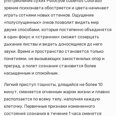
употребления сухих Psilocybe cubensis Colorado
зрение психонавта обостряется и цвета начинают
играть сотнями новых оттенков. Ощущение
«полуспущенных» очков позволит видеть мир
двумя способами, которые постепенно объединятся
в один фокус и «странник» сможет созерцать
дыхание листвы и видеть доносящиеся до него
звуки. Время и пространство становятся только
понятиями, не вызывающих закостенелых опор и
преград, а полет сознания становится более
насыщенным и спокойным.
Легкий приступ тошноты, длящийся не более 10
минут, сменяется огненным жаром жизни и плавно
расползается по всему телу, наполняя каждую
клеточку. Первичные признаки измененного
состояния сознания в течение 1 часа сменятся