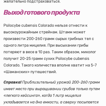
желательно подстраховаться.
Выход готового продукта
Psilocybe cubensis Colorado нельзя отнести к
высокоурожайным стрейнам. Штамм может
произвести 200-260 грамм сырых грибных тел с
одного литра мицелия. При высыхании грибы
потеряют в весе в 10 раз. Таким образом, миколог
получит 20-25 грамм сухих Psilocybe cubensis
Colorado. Такого количества вполне хватит на 5-7
«Шаманских» путешествий.
Справка!
Приблизительный урожай 200-260 грамм
имеет место при выращивании грибов только путем
«легкого кейсинга», когда 1 литр мицелия
укладывается на дно емкости, а сверху посыпается