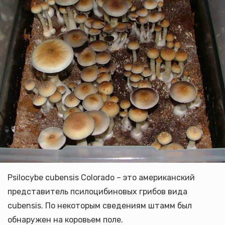
Psilocybe cubensis Colorado – это американский
представитель псилоцибиновых грибов вида
cubensis. По некоторым сведениям штамм был
обнаружен на коровьем поле.