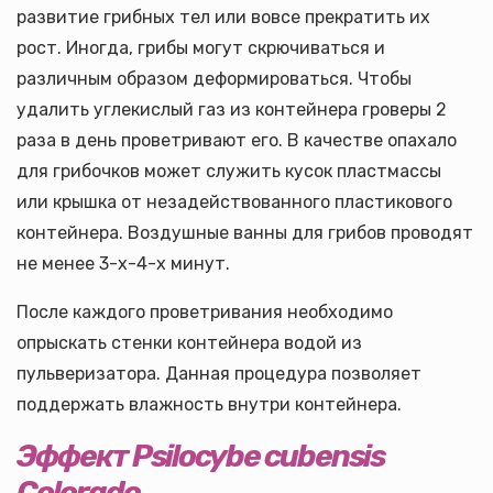
развитие грибных тел или вовсе прекратить их
рост. Иногда, грибы могут скрючиваться и
различным образом деформироваться. Чтобы
удалить углекислый газ из контейнера гроверы 2
раза в день проветривают его. В качестве опахало
для грибочков может служить кусок пластмассы
или крышка от незадействованного пластикового
контейнера. Воздушные ванны для грибов проводят
не менее 3-х-4-х минут.
После каждого проветривания необходимо
опрыскать стенки контейнера водой из
пульверизатора. Данная процедура позволяет
поддержать влажность внутри контейнера.
Эффект
Psilocybe cubensis
Colorado