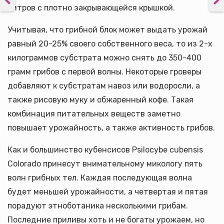
литров с плотно закрывающейся крышкой.
Учитывая, что грибной блок может выдать урожай
равный 20-25% своего собственного веса, то из 2-х
килограммов субстрата можно снять до 350-400
грамм грибов с первой волны. Некоторые гроверы
добавляют к субстратам навоз или водоросли, а
также рисовую муку и обжаренный кофе. Такая
комбинация питательных веществ заметно
повышает урожайность, а также активность грибов.
Как и большинство кубенсисов Psilocybe cubensis
Colorado принесут внимательному микологу пять
волн грибных тел. Каждая последующая волна
будет меньшей урожайности, а четвертая и пятая
порадуют этноботаника несколькими грибам.
Последние приливы хоть и не богаты урожаем, но