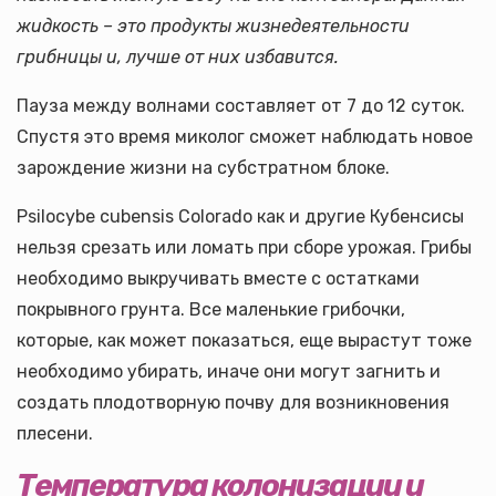
жидкость – это продукты жизнедеятельности
грибницы и, лучше от них избавится.
Пауза между волнами составляет от 7 до 12 суток.
Спустя это время миколог сможет наблюдать новое
зарождение жизни на субстратном блоке.
Psilocybe cubensis Colorado как и другие Кубенсисы
нельзя срезать или ломать при сборе урожая. Грибы
необходимо выкручивать вместе с остатками
покрывного грунта. Все маленькие грибочки,
которые, как может показаться, еще вырастут тоже
необходимо убирать, иначе они могут загнить и
создать плодотворную почву для возникновения
плесени.
Температура колонизации и