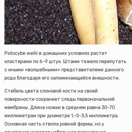
Psilocybe weilii в домашних условиях растет
кластерами по 6-9 штук. Штамм тяжело перепутать
с иными «волшебными» представителями данного
рода благодаря его запоминающейся внешности.
Стебель цвета слоновой кости на своей
поверхности сохраняет следы первоначальной
мембраны. Длина ножки в среднем равна 30-70
миллиметрам при диаметре 1,-5-3,5 миллиметра.
Основная часть ствола ровной формы, но у