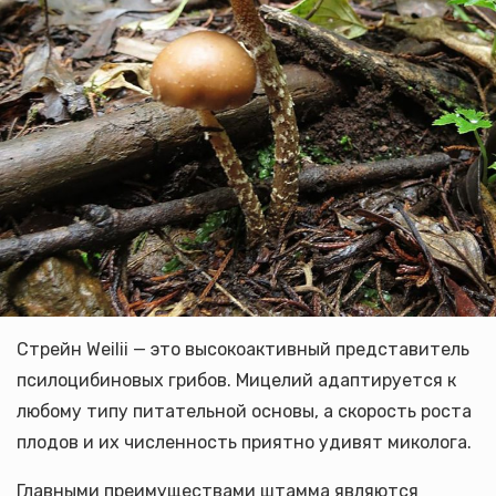
Стрейн Weilii — это высокоактивный представитель
псилоцибиновых грибов. Мицелий адаптируется к
любому типу питательной основы, а скорость роста
плодов и их численность приятно удивят миколога.
Главными преимуществами штамма являются