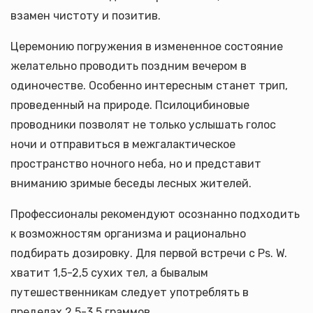
взамен чистоту и позитив.
Церемонию погружения в измененное состояние
желательно проводить поздним вечером в
одиночестве. Особенно интересным станет трип,
проведенный на природе. Псилоцибиновые
проводники позволят не только услышать голос
ночи и отправиться в межгалактическое
пространство ночного неба, но и представит
вниманию зримые беседы лесных жителей.
Профессионалы рекомендуют осознанно подходить
к возможностям организма и рационально
подбирать дозировку. Для первой встречи с Ps. W.
хватит 1,5-2,5 сухих тел, а бывалым
путешественникам следует употреблять в
пределах 2,5-3,5 граммов.