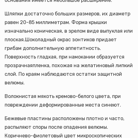
основания имеется небольшое расширение.
Шляпки достаточно больших размеров, их диаметр
равен 20-85 миллиметрам. Форма крышки
изначально коническая, в зрелом виде выпуклая или
плоская.Шоколадный окрас зонтиков придает
грибам дополнительную аппетитность.
Поверхность гладкая, при намокании образуется
прозрачнаяпленка, похожая на желатиновый липкий
слой. По краям наблюдаются остатки защитной
велюмы.
Волокнистая мякоть кремово-белого цвета, при
повреждении деформированные места синеют.
Бежевые пластины расположены плотно и часто,
распыляют споры после опадения велюмы.
Коричнево-фиолетовый цвет микроскопических