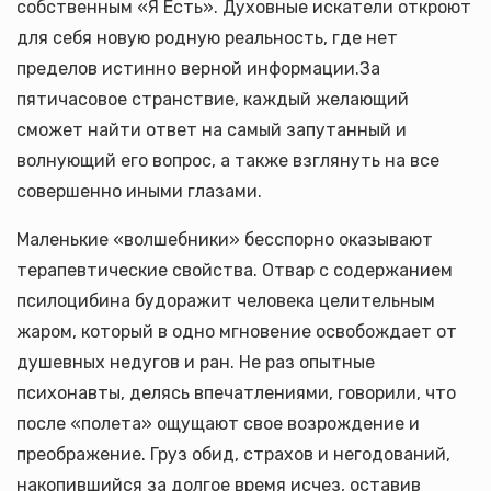
собственным «Я Есть». Духовные искатели откроют
для себя новую родную реальность, где нет
пределов истинно верной информации.За
пятичасовое странствие, каждый желающий
сможет найти ответ на самый запутанный и
волнующий его вопрос, а также взглянуть на все
совершенно иными глазами.
Маленькие «волшебники» бесспорно оказывают
терапевтические свойства. Отвар с содержанием
псилоцибина будоражит человека целительным
жаром, который в одно мгновение освобождает от
душевных недугов и ран. Не раз опытные
психонавты, делясь впечатлениями, говорили, что
после «полета» ощущают свое возрождение и
преображение. Груз обид, страхов и негодований,
накопившийся за долгое время исчез, оставив