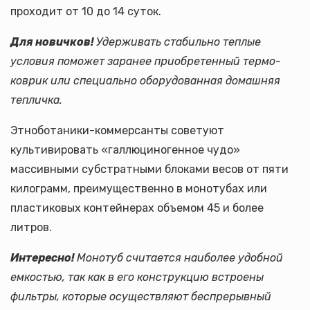
проходит от 10 до 14 суток.
Для новичков!
Удерживать стабильно теплые
условия поможет заранее приобретенный термо-
коврик или специально оборудованная домашняя
тепличка.
Этноботаники-коммерсанты советуют
культивировать «галлюциногенное чудо»
массивными субстратными блоками весов от пяти
килограмм, преимущественно в монотубах или
пластиковых контейнерах объемом 45 и более
литров.
Интересно!
Монотуб считается наиболее удобной
емкостью, так как в его конструкцию встроены
фильтры, которые осуществляют беспрерывный