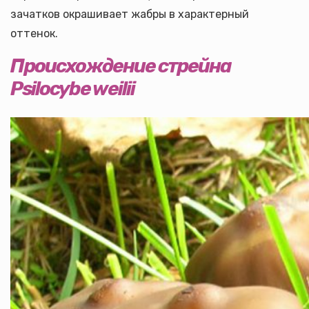
зачатков окрашивает жабры в характерный
оттенок.
Происхождение стрейна
Psilocybe weilii