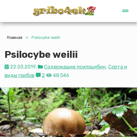
Gribo4ek
Главная
»
Psilocybe weilii
Psilocybe weilii
22.03.2019,
Содержащие псилоцибин
,
Сорта и
виды грибов
2
48 546