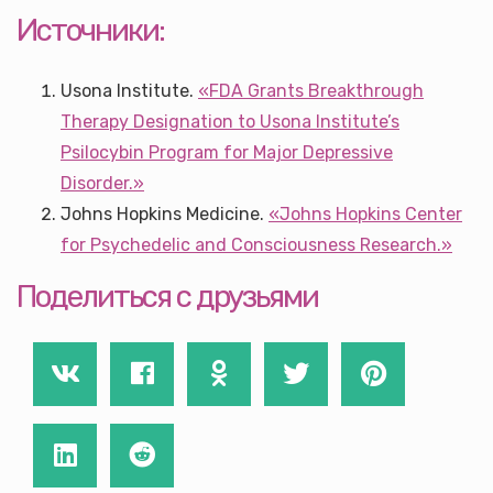
Источники:
Usona Institute.
«FDA Grants Breakthrough
Therapy Designation to Usona Institute’s
Psilocybin Program for Major Depressive
Disorder.»
Johns Hopkins Medicine.
«Johns Hopkins Center
for Psychedelic and Consciousness Research.»
Поделиться с друзьями