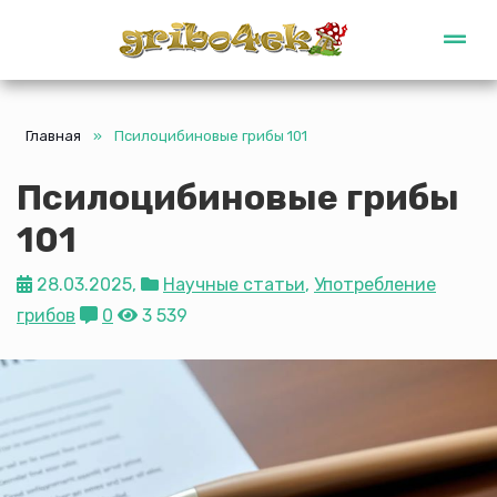
Gribo4ek
Главная
»
Псилоцибиновые грибы 101
Псилоцибиновые грибы
101
28.03.2025,
Научные статьи
,
Употребление
грибов
0
3 539