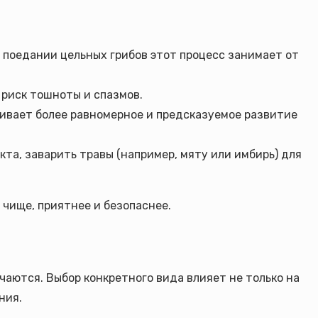
и поедании цельных грибов этот процесс занимает от
 риск тошноты и спазмов.
ечивает более равномерное и предсказуемое развитие
та, заварить травы (например, мяту или имбирь) для
 чище, приятнее и безопаснее.
чаются. Выбор конкретного вида влияет не только на
ния.