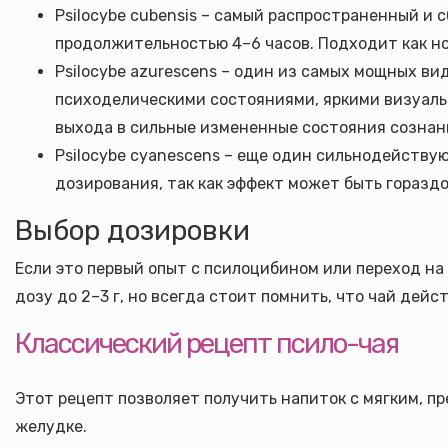
Psilocybe cubensis – самый распространенный и
продолжительностью 4–6 часов. Подходит как н
Psilocybe azurescens – один из самых мощных ви
психоделическими состояниями, яркими визуаль
выхода в сильные измененные состояния сознани
Psilocybe cyanescens – еще один сильнодейству
дозирования, так как эффект может быть горазд
Выбор дозировки
Если это первый опыт с псилоцибином или переход на 
дозу до 2–3 г, но всегда стоит помнить, что чай дей
Классический рецепт псило-чая
Этот рецепт позволяет получить напиток с мягким, 
желудке.