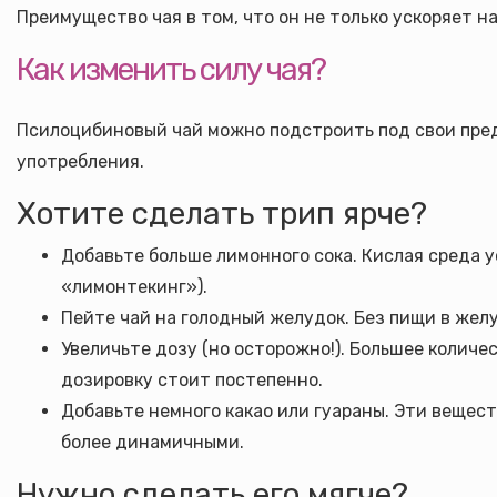
Преимущество чая в том, что он не только ускоряет н
Как изменить силу чая?
Псилоцибиновый чай можно подстроить под свои пред
употребления.
Хотите сделать трип ярче?
Добавьте больше лимонного сока. Кислая среда 
«лимонтекинг»).
Пейте чай на голодный желудок. Без пищи в желу
Увеличьте дозу (но осторожно!). Большее количе
дозировку стоит постепенно.
Добавьте немного какао или гуараны. Эти вещес
более динамичными.
Нужно сделать его мягче?