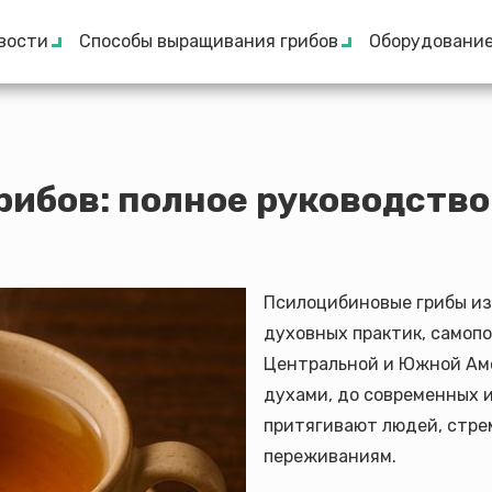
вости
Способы выращивания грибов
Оборудовани
рибов: полное руководство
Псилоцибиновые грибы из
духовных практик, самоп
Центральной и Южной Аме
духами, до современных 
притягивают людей, стре
переживаниям.