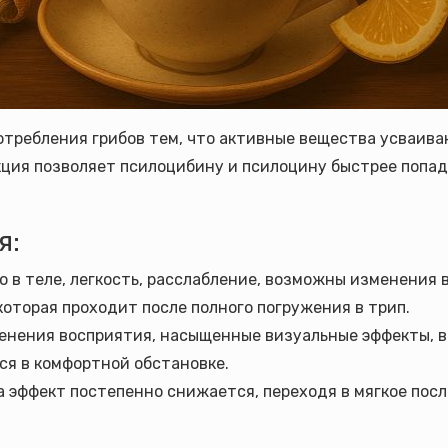
требления грибов тем, что активные вещества усваиваю
акция позволяет псилоцибину и псилоцину быстрее попад
я:
 в теле, легкость, расслабление, возможны изменения в
оторая проходит после полного погружения в трип.
изменения восприятия, насыщенные визуальные эффекты, 
ся в комфортной обстановке.
ка эффект постепенно снижается, переходя в мягкое пос