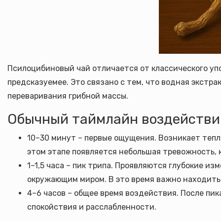
Псилоцибиновый чай отличается от классического упо
предсказуемее. Это связано с тем, что водная экстр
переваривания грибной массы.
Обычный таймлайн воздействи
10–30 минут – первые ощущения. Возникает тепло
этом этапе появляется небольшая тревожность, к
1–1,5 часа – пик трипа. Проявляются глубокие 
окружающим миром. В это время важно находить
4–6 часов – общее время воздействия. После пи
спокойствия и расслабленности.