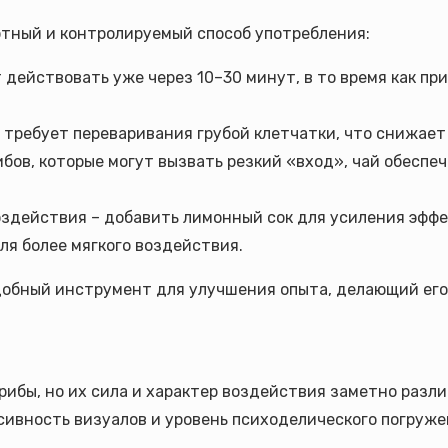
ртный и контролируемый способ употребления:
действовать уже через 10–30 минут, в то время как пр
 требует переваривания грубой клетчатки, что снижает
ибов, которые могут вызвать резкий «вход», чай обесп
оздействия – добавить лимонный сок для усиления эффек
я более мягкого воздействия.
 удобный инструмент для улучшения опыта, делающий его
ибы, но их сила и характер воздействия заметно разли
нсивность визуалов и уровень психоделического погруже