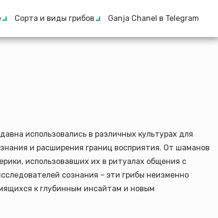
е
Сорта и виды грибов
Ganja Chanel в Telegram
давна использовались в различных культурах для
ознания и расширения границ восприятия. От шаманов
рики, использовавших их в ритуалах общения с
исследователей сознания – эти грибы неизменно
мящихся к глубинным инсайтам и новым