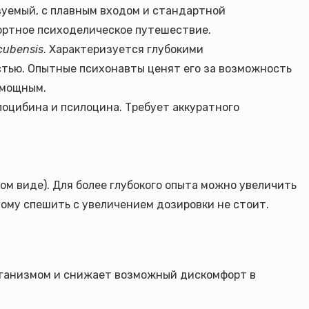
зуемый, с плавным входом и стандартной
ортное психоделическое путешествие.
 cubensis
. Характеризуется глубокими
тью. Опытные психонавты ценят его за возможность
 мощным.
лоцибина и псилоцина. Требует аккуратного
ухом виде). Для более глубокого опыта можно увеличить
этому спешить с увеличением дозировки не стоит.
организмом и снижает возможный дискомфорт в