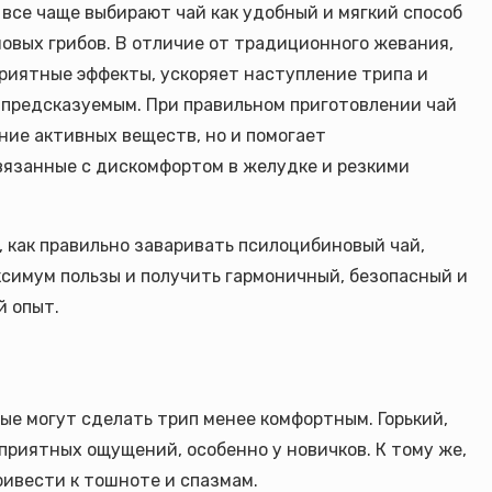
все чаще выбирают чай как удобный и мягкий способ
овых грибов. В отличие от традиционного жевания,
риятные эффекты, ускоряет наступление трипа и
 предсказуемым. При правильном приготовлении чай
ние активных веществ, но и помогает
вязанные с дискомфортом в желудке и резкими
, как правильно заваривать псилоцибиновый чай,
ксимум пользы и получить гармоничный, безопасный и
й опыт.
ые могут сделать трип менее комфортным. Горький,
приятных ощущений, особенно у новичков. К тому же,
ривести к тошноте и спазмам.