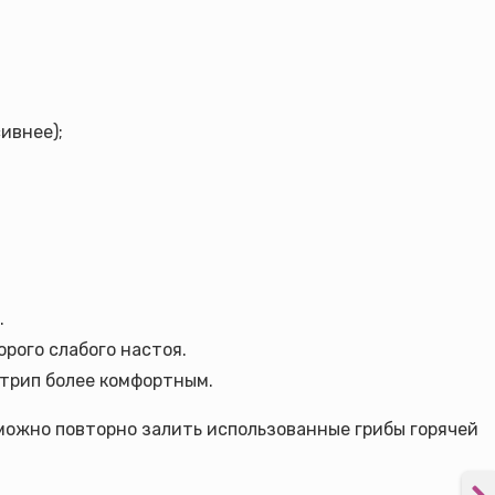
ивнее);
.
рого слабого настоя.
 трип более комфортным.
 можно повторно залить использованные грибы горячей