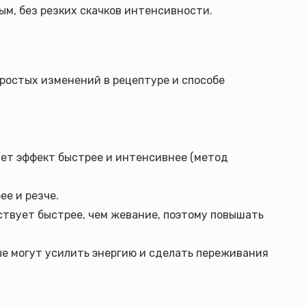
ным, без резких скачков интенсивности.
ростых изменений в рецептуре и способе
ает эффект быстрее и интенсивнее (метод
ее и резче.
йствует быстрее, чем жевание, поэтому повышать
ые могут усилить энергию и сделать переживания