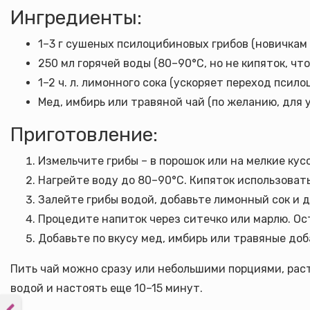
Ингредиенты:
1–3 г сушеных псилоцибиновых грибов (новичкам л
250 мл горячей воды (80–90°C, но не кипяток, ч
1–2 ч. л. лимонного сока (ускоряет переход псил
Мед, имбирь или травяной чай (по желанию, для
Приготовление:
Измельчите грибы – в порошок или на мелкие кус
Нагрейте воду до 80–90°C. Кипяток использоват
Залейте грибы водой, добавьте лимонный сок и 
Процедите напиток через ситечко или марлю. Ос
Добавьте по вкусу мед, имбирь или травяные доб
Пить чай можно сразу или небольшими порциями, раст
водой и настоять еще 10–15 минут.