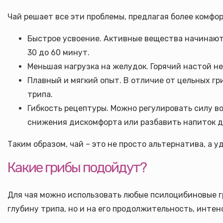
Чай решает все эти проблемы, предлагая более комфо
Быстрое усвоение. Активные вещества начинают 
30 до 60 минут.
Меньшая нагрузка на желудок. Горячий настой не
Плавный и мягкий опыт. В отличие от цельных гр
трипа.
Гибкость рецептуры. Можно регулировать силу в
снижения дискомфорта или разбавить напиток дл
Таким образом, чай – это не просто альтернатива, а
Какие грибы подойдут?
Для чая можно использовать любые псилоцибиновые гр
глубину трипа, но и на его продолжительность, инте